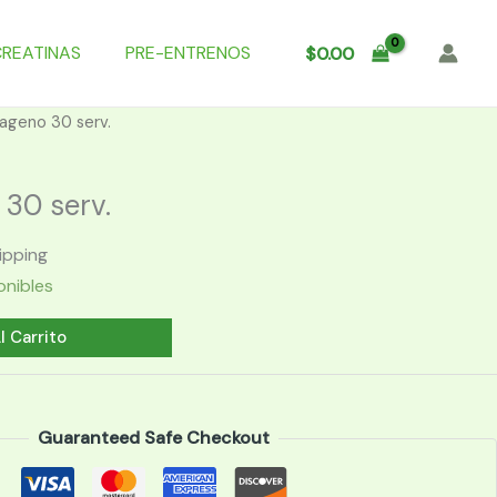
CREATINAS
PRE-ENTRENOS
$
0.00
ageno 30 serv.
30 serv.
ipping
onibles
l Carrito
Guaranteed Safe Checkout