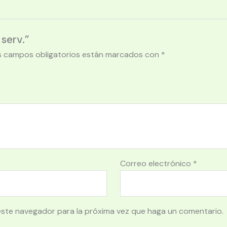
serv.”
s campos obligatorios están marcados con
*
Correo electrónico
*
este navegador para la próxima vez que haga un comentario.