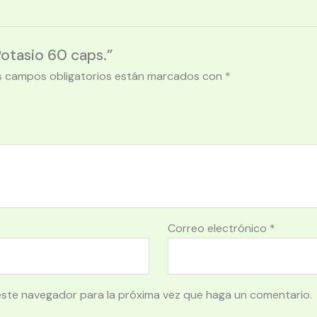
Potasio 60 caps.”
s campos obligatorios están marcados con
*
Correo electrónico
*
este navegador para la próxima vez que haga un comentario.