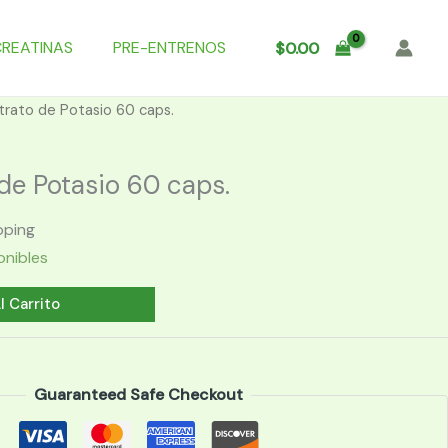
CREATINAS
PRE-ENTRENOS
$
0.00
trato de Potasio 60 caps.
de Potasio 60 caps.
pping
onibles
l Carrito
Guaranteed Safe Checkout