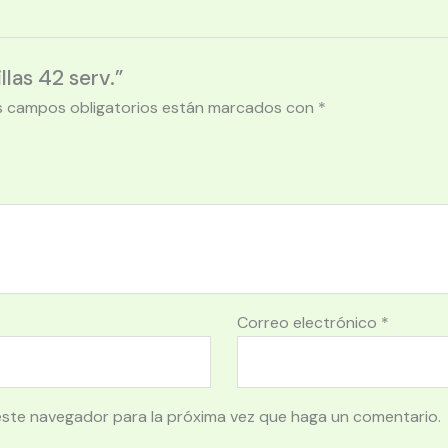
las 42 serv.”
s campos obligatorios están marcados con
*
Correo electrónico
*
este navegador para la próxima vez que haga un comentario.