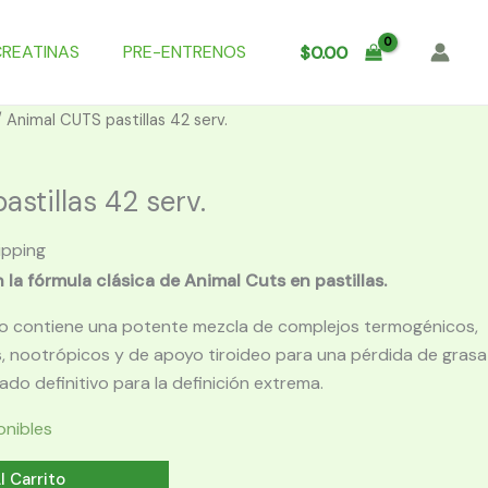
CREATINAS
PRE-ENTRENOS
$
0.00
 Animal CUTS pastillas 42 serv.
stillas 42 serv.
ipping
la fórmula clásica de Animal Cuts en pastillas.
o contiene una potente mezcla de complejos termogénicos,
s, nootrópicos y de apoyo tiroideo para una pérdida de grasa
liado definitivo para la definición extrema.
onibles
l Carrito