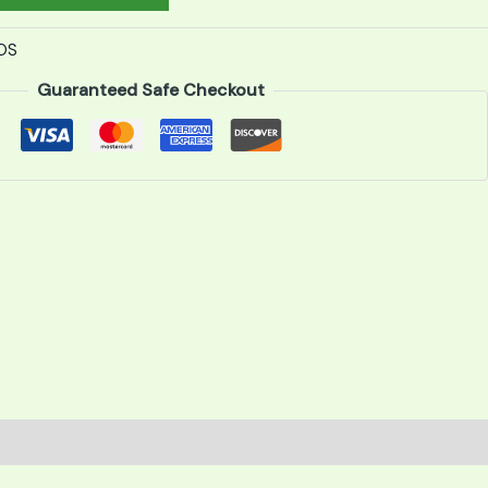
OS
Guaranteed Safe Checkout