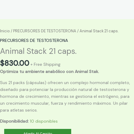
Inicio
/
PRECURSORES DE TESTOSTERONA
/ Animal Stack 21 caps.
PRECURSORES DE TESTOSTERONA
Animal Stack 21 caps.
$
830.00
+ Free Shipping
Optimiza tu ambiente anabólico con Animal Stak.
Sus 21 packs (cápsulas) ofrecen un complejo hormonal completo,
diseñado para potenciar la producción natural de testosterona y
hormona de crecimiento, mientras se gestiona el estrógeno, para
un crecimiento muscular, fuerza y rendimiento máximos. Un pilar
para atletas serios.
Disponibilidad:
10 disponibles
Animal
Añadir Al Carrito