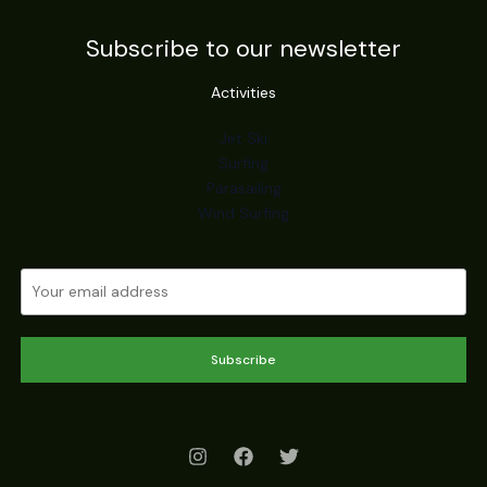
Subscribe to our newsletter
Activities
Jet Ski
Surfing
Parasailing
Wind Surfing
Subscribe