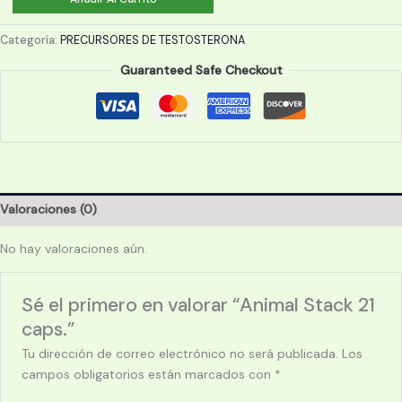
Stack
21
Categoría:
PRECURSORES DE TESTOSTERONA
caps.
Guaranteed Safe Checkout
cantidad
Valoraciones (0)
No hay valoraciones aún.
Sé el primero en valorar “Animal Stack 21
caps.”
Tu dirección de correo electrónico no será publicada.
Los
campos obligatorios están marcados con
*