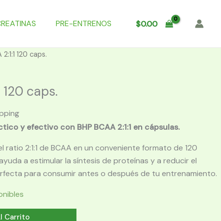
CREATINAS
PRE-ENTRENOS
$
0.00
:1:1 120 caps.
 120 caps.
ipping
tico y efectivo con BHP BCAA 2:1:1 en cápsulas.
el ratio 2:1:1 de BCAA en un conveniente formato de 120
ayuda a estimular la síntesis de proteínas y a reducir el
rfecta para consumir antes o después de tu entrenamiento.
onibles
l Carrito