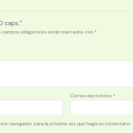
0 caps.”
s campos obligatorios están marcados con
*
Correo electrónico
*
este navegador para la próxima vez que haga un comentario.