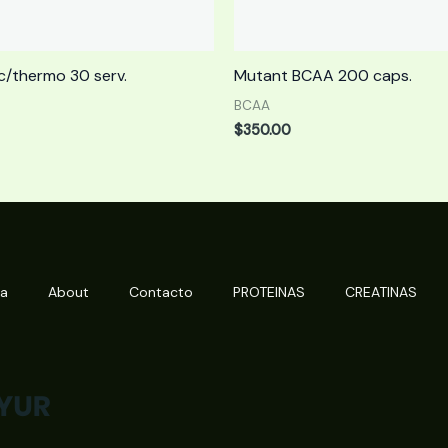
/thermo 30 serv.
Mutant BCAA 200 caps.
BCAA
$
350.00
da
About
Contacto
PROTEINAS
CREATINAS