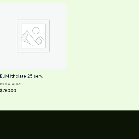
BUM Itholate 25 serv.
ISOLATADAS
$
760.00