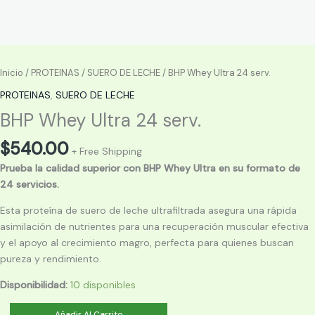
Inicio
/
PROTEINAS
/
SUERO DE LECHE
/ BHP Whey Ultra 24 serv.
PROTEINAS
,
SUERO DE LECHE
BHP Whey Ultra 24 serv.
$
540.00
+ Free Shipping
Prueba la calidad superior con BHP Whey Ultra en su formato de
24 servicios.
Esta proteína de suero de leche ultrafiltrada asegura una rápida
asimilación de nutrientes para una recuperación muscular efectiva
y el apoyo al crecimiento magro, perfecta para quienes buscan
pureza y rendimiento.
Disponibilidad:
10 disponibles
BHP
Añadir Al Carrito