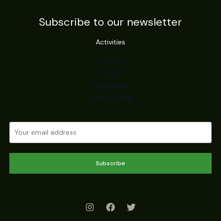
Subscribe to our newsletter
Activities
Jet Ski
Surfing
Parasailing
Wind Surfing
Subscribe