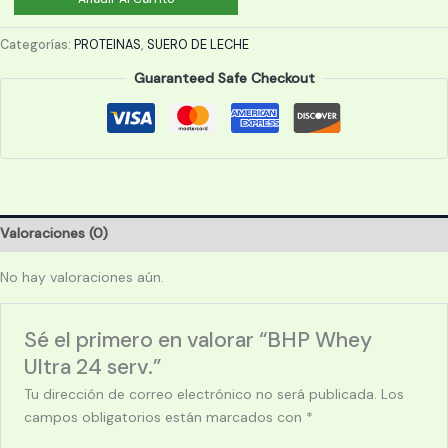
Whey
Ultra
Categorías:
PROTEINAS
,
SUERO DE LECHE
24
Guaranteed Safe Checkout
serv.
cantidad
Valoraciones (0)
No hay valoraciones aún.
Sé el primero en valorar “BHP Whey
Ultra 24 serv.”
Tu dirección de correo electrónico no será publicada.
Los
campos obligatorios están marcados con
*