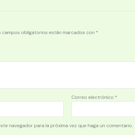
s campos obligatorios están marcados con
*
Correo electrónico
*
este navegador para la próxima vez que haga un comentario.