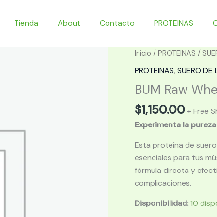
Tienda
About
Contacto
PROTEINAS
Inicio
/
PROTEINAS
/
SUE
PROTEINAS
,
SUERO DE 
BUM Raw Whe
$
1,150.00
+ Free S
Experimenta la purez
Esta proteína de suero
esenciales para tus mú
fórmula directa y efect
complicaciones.
Disponibilidad:
10 disp