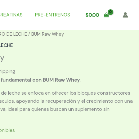
CREATINAS
PRE-ENTRENOS
$
0.00
RO DE LECHE
/ BUM Raw Whey
LECHE
y
hipping
a fundamental con BUM Raw Whey.
 de leche se enfoca en ofrecer los bloques constructores
sculos, apoyando la recuperación y el crecimiento con una
iva, ideal para quienes buscan un suplemento sin
onibles