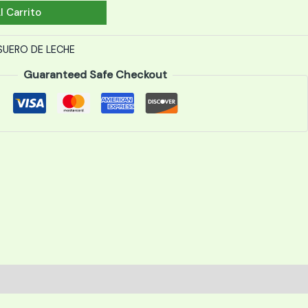
l Carrito
SUERO DE LECHE
Guaranteed Safe Checkout