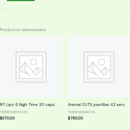
Productos relacionados
NT Lipo 6 Nigh Time 30 caps.
Animal CUTS pastillas 42 serv.
TERMOGENICOS
TERMOGENICOS
$
370.00
$
780.00