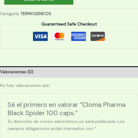
Pharma
Black
Categoría:
TERMOGENICOS
Spider
Guaranteed Safe Checkout
100
caps.
cantidad
Valoraciones (0)
No hay valoraciones aún.
Sé el primero en valorar “Cloma Pharma
Black Spider 100 caps.”
Tu dirección de correo electrónico no será publicada.
Los
campos obligatorios están marcados con
*