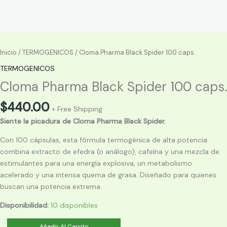
Inicio
/
TERMOGENICOS
/ Cloma Pharma Black Spider 100 caps.
TERMOGENICOS
Cloma Pharma Black Spider 100 caps.
$
440.00
+ Free Shipping
Siente la picadura de Cloma Pharma Black Spider.
Con 100 cápsulas, esta fórmula termogénica de alta potencia
combina extracto de efedra (o análogo), cafeína y una mezcla de
estimulantes para una energía explosiva, un metabolismo
acelerado y una intensa quema de grasa. Diseñado para quienes
buscan una potencia extrema.
Disponibilidad:
10 disponibles
Cloma
Añadir Al Carrito