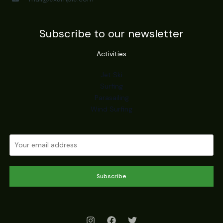
Subscribe to our newsletter
Activities
Jet Ski
Surfing
Parasailing
Wind Surfing
Subscribe