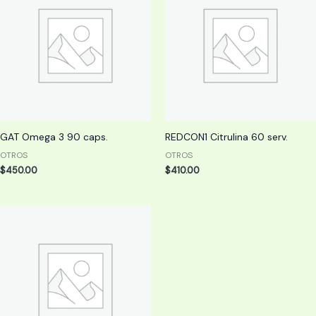
GAT Omega 3 90 caps.
REDCON1 Citrulina 60 serv.
OTROS
OTROS
$
450.00
$
410.00