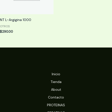
NT L-Argigina 1000
OTROS
$
290.00
Inicio
Tienda
About
Contacto
PROTEINAS