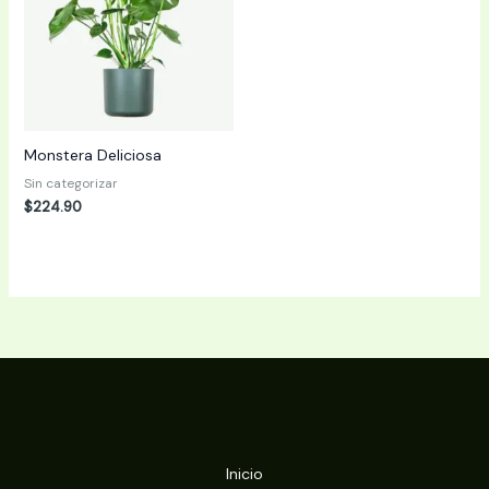
Monstera Deliciosa
Sin categorizar
$
224.90
Inicio