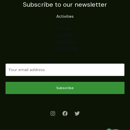
Subscribe to our newsletter
Activities
Jet Ski
Surfing
Parasailing
Wind Surfing
Subscribe