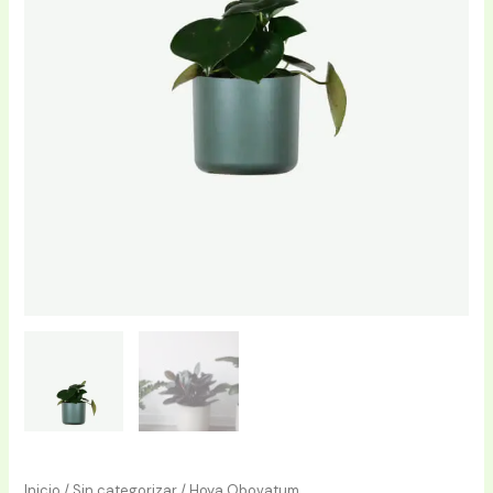
Inicio
/
Sin categorizar
/ Hoya Obovatum