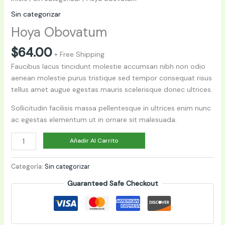
Sin categorizar
Hoya Obovatum
$
64.00
+ Free Shipping
Faucibus lacus tincidunt molestie accumsan nibh non odio
aenean molestie purus tristique sed tempor consequat risus
tellus amet augue egestas mauris scelerisque donec ultrices.
Sollicitudin facilisis massa pellentesque in ultrices enim nunc
ac egestas elementum ut in ornare sit malesuada.
Hoya
Añadir Al Carrito
Obovatum
cantidad
Categoría:
Sin categorizar
Guaranteed Safe Checkout