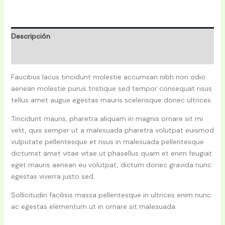
Descripción
Valoraciones (0)
Faucibus lacus tincidunt molestie accumsan nibh non odio
aenean molestie purus tristique sed tempor consequat risus
tellus amet augue egestas mauris scelerisque donec ultrices.
Tincidunt mauris, pharetra aliquam in magnis ornare sit mi
velit, quis semper ut a malesuada pharetra volutpat euismod
vulputate pellentesque et risus in malesuada pellentesque
dictumst amet vitae vitae ut phasellus quam et enim feugiat
eget mauris aenean eu volutpat, dictum donec gravida nunc
egestas viverra justo sed.
Sollicitudin facilisis massa pellentesque in ultrices enim nunc
ac egestas elementum ut in ornare sit malesuada.