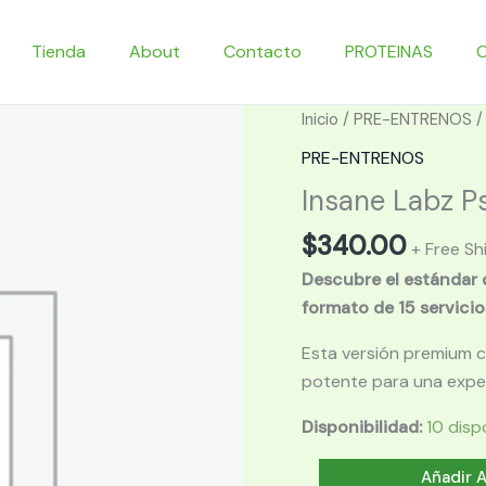
Tienda
About
Contacto
PROTEINAS
Inicio
/
PRE-ENTRENOS
/
PRE-ENTRENOS
Insane Labz Ps
$
340.00
+ Free Sh
Descubre el estándar 
formato de 15 servicio
Esta versión premium 
potente para una experi
Disponibilidad:
10 disp
Insane
Añadir A