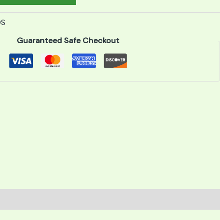
OS
Guaranteed Safe Checkout