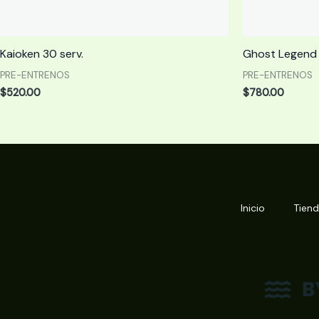
Kaioken 30 serv.
Ghost Legend 
PRE-ENTRENOS
PRE-ENTRENOS
$
520.00
$
780.00
Inicio
Tien