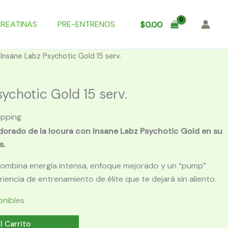
CREATINAS
PRE-ENTRENOS
$
0.00
 Insane Labz Psychotic Gold 15 serv.
ychotic Gold 15 serv.
ipping
dorado de la locura con Insane Labz Psychotic Gold en su
s.
combina energía intensa, enfoque mejorado y un “pump”
encia de entrenamiento de élite que te dejará sin aliento.
onibles
l Carrito