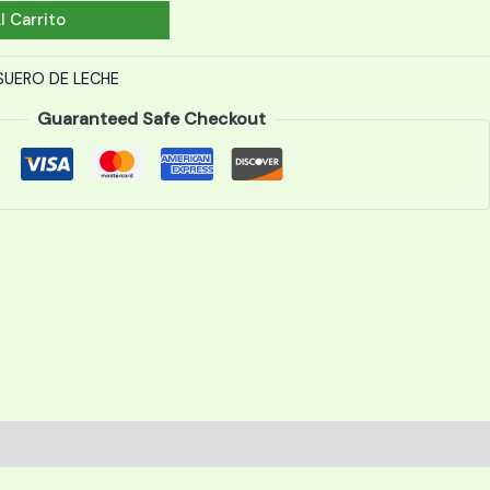
l Carrito
SUERO DE LECHE
Guaranteed Safe Checkout