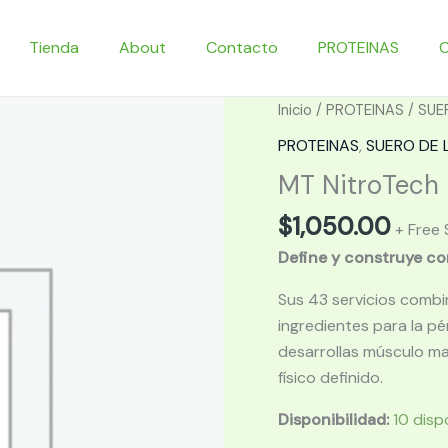
Tienda
About
Contacto
PROTEINAS
Inicio
/
PROTEINAS
/
SUE
PROTEINAS
,
SUERO DE 
MT NitroTech 
$
1,050.00
+ Free 
Define y construye c
Sus 43 servicios combi
ingredientes para la p
desarrollas músculo ma
físico definido.
Disponibilidad:
10 disp