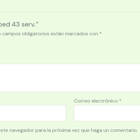
ped 43 serv.”
s campos obligatorios están marcados con
*
Correo electrónico
*
este navegador para la próxima vez que haga un comentario.