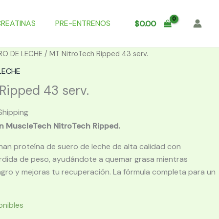
CREATINAS
PRE-ENTRENOS
$
0.00
RO DE LECHE
/ MT NitroTech Ripped 43 serv.
LECHE
Ripped 43 serv.
Shipping
on MuscleTech NitroTech Ripped.
nan proteína de suero de leche de alta calidad con
érdida de peso, ayudándote a quemar grasa mientras
gro y mejoras tu recuperación. La fórmula completa para un
onibles