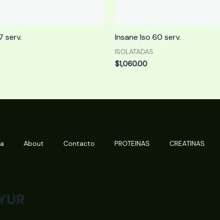
 serv.
Insane Iso 60 serv.
ISOLATADAS
$
1,060.00
da
About
Contacto
PROTEINAS
CREATINAS