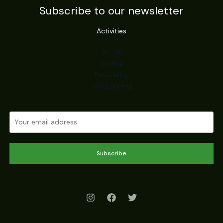
Subscribe to our newsletter
Activities
Jet Ski
Surfing
Parasailing
Wind Surfing
Subscribe