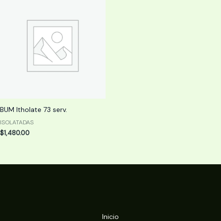
BUM Itholate 73 serv.
ISOLATADAS
$
1,480.00
Inicio