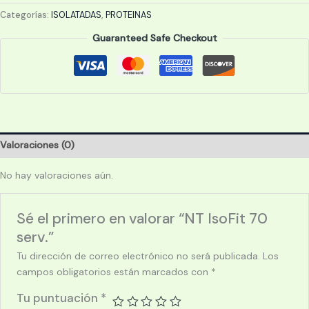
70
Categorías:
ISOLATADAS
,
PROTEINAS
serv.
Guaranteed Safe Checkout
cantidad
Valoraciones (0)
No hay valoraciones aún.
Sé el primero en valorar “NT IsoFit 70
serv.”
Tu dirección de correo electrónico no será publicada.
Los
campos obligatorios están marcados con
*
Tu puntuación
*