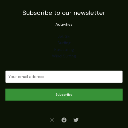
Subscribe to our newsletter
Activities
Jet Ski
Surfing
Parasailing
Wind Surfing
Subscribe