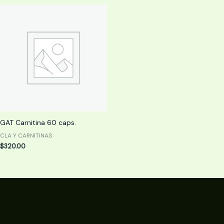
GAT Carnitina 60 caps.
CLA Y CARNITINAS
$
320.00