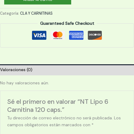
Lipo
6
Categoría:
CLA Y CARNITINAS
Carnitina
Guaranteed Safe Checkout
120
caps.
cantidad
Valoraciones (0)
No hay valoraciones aún.
Sé el primero en valorar “NT Lipo 6
Carnitina 120 caps.”
Tu dirección de correo electrónico no será publicada.
Los
campos obligatorios están marcados con
*