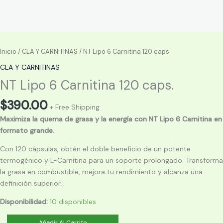
Inicio
/
CLA Y CARNITINAS
/ NT Lipo 6 Carnitina 120 caps.
CLA Y CARNITINAS
NT Lipo 6 Carnitina 120 caps.
$
390.00
+ Free Shipping
Maximiza la quema de grasa y la energía con NT Lipo 6 Carnitina en
formato grande.
Con 120 cápsulas, obtén el doble beneficio de un potente
termogénico y L-Carnitina para un soporte prolongado. Transforma
la grasa en combustible, mejora tu rendimiento y alcanza una
definición superior.
Disponibilidad:
10 disponibles
NT
Añadir Al Carrito