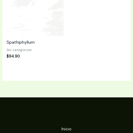
Spathiphyllum
Sin categorizar
$
94.90
Inicio