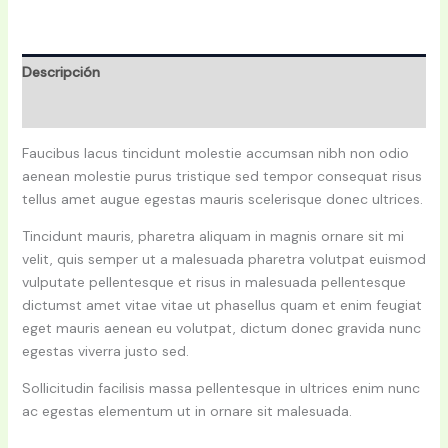
Descripción
Valoraciones (0)
Faucibus lacus tincidunt molestie accumsan nibh non odio
aenean molestie purus tristique sed tempor consequat risus
tellus amet augue egestas mauris scelerisque donec ultrices.
Tincidunt mauris, pharetra aliquam in magnis ornare sit mi
velit, quis semper ut a malesuada pharetra volutpat euismod
vulputate pellentesque et risus in malesuada pellentesque
dictumst amet vitae vitae ut phasellus quam et enim feugiat
eget mauris aenean eu volutpat, dictum donec gravida nunc
egestas viverra justo sed.
Sollicitudin facilisis massa pellentesque in ultrices enim nunc
ac egestas elementum ut in ornare sit malesuada.