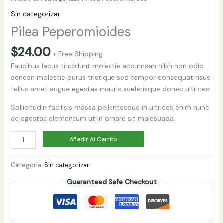
Sin categorizar
Pilea Peperomioides
$
24.00
+ Free Shipping
Faucibus lacus tincidunt molestie accumsan nibh non odio
aenean molestie purus tristique sed tempor consequat risus
tellus amet augue egestas mauris scelerisque donec ultrices.
Sollicitudin facilisis massa pellentesque in ultrices enim nunc
ac egestas elementum ut in ornare sit malesuada.
Pilea
Añadir Al Carrito
Peperomioides
cantidad
Categoría:
Sin categorizar
Guaranteed Safe Checkout