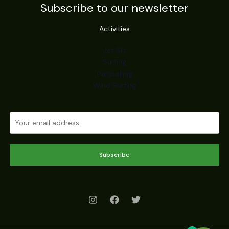
Subscribe to our newsletter
Activities
Jet Ski
Surfing
Parasailing
Wind Surfing
Subscribe