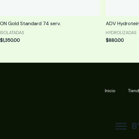
ON Gold Standard 74 serv.
ADV Hydrotein
ISOLATADAS
HYDROLIZADAS
$
1,350.00
$
880.00
Inicio
Tien