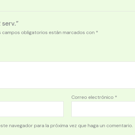
 serv.”
s campos obligatorios están marcados con
*
Correo electrónico
*
este navegador para la próxima vez que haga un comentario.