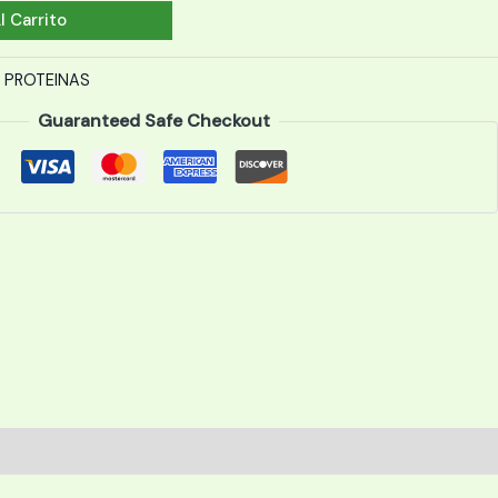
l Carrito
,
PROTEINAS
Guaranteed Safe Checkout