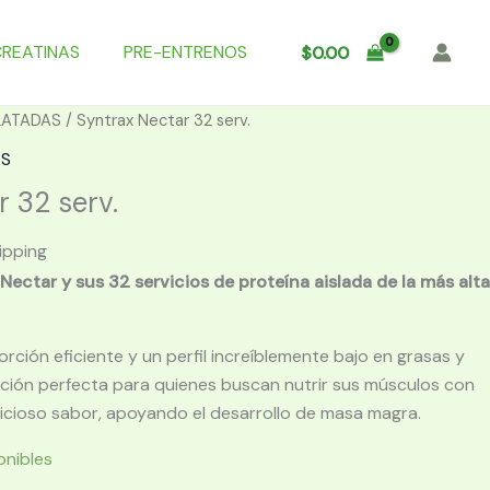
CREATINAS
PRE-ENTRENOS
$
0.00
LATADAS
/ Syntrax Nectar 32 serv.
AS
 32 serv.
ipping
Nectar y sus 32 servicios de proteína aislada de la más alta
ción eficiente y un perfil increíblemente bajo en grasas y
pción perfecta para quienes buscan nutrir sus músculos con
licioso sabor, apoyando el desarrollo de masa magra.
onibles