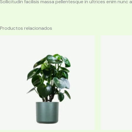
Sollicitudin facilisis massa pellentesque in ultrices enim nun
Productos relacionados