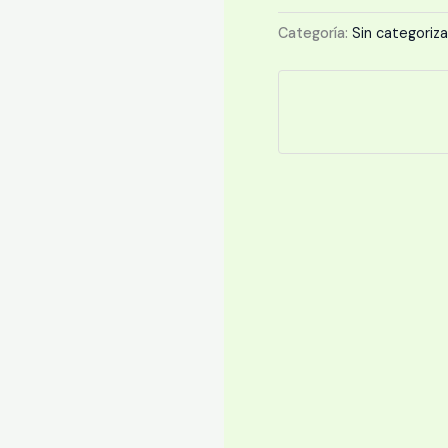
Plastic
Categoría:
Sin categoriza
Sleeve
cantidad