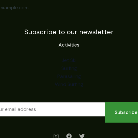
example.com
Subscribe to our newsletter
Activities
Jet Ski
Surfing
Parasailing
Wind Surfing
Subscribe