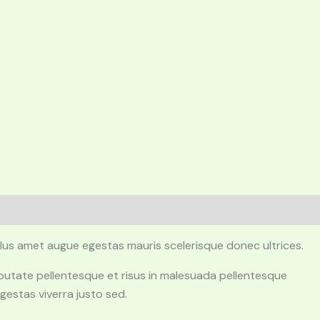
lus amet augue egestas mauris scelerisque donec ultrices.
lputate pellentesque et risus in malesuada pellentesque
estas viverra justo sed.