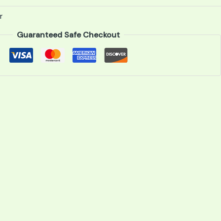
r
Guaranteed Safe Checkout