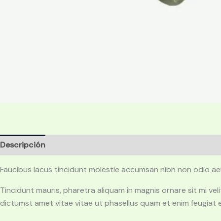
Descripción
Valoraciones (0)
Faucibus lacus tincidunt molestie accumsan nibh non odio ae
Tincidunt mauris, pharetra aliquam in magnis ornare sit mi v
dictumst amet vitae vitae ut phasellus quam et enim feugiat 