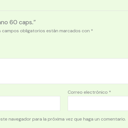
ano 60 caps.”
s campos obligatorios están marcados con
*
Correo electrónico
*
este navegador para la próxima vez que haga un comentario.