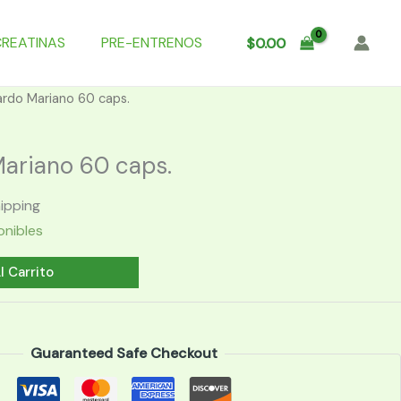
CREATINAS
PRE-ENTRENOS
$
0.00
ardo Mariano 60 caps.
ariano 60 caps.
hipping
onibles
l Carrito
Guaranteed Safe Checkout