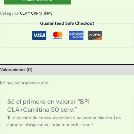
CLA+Carnitina
50
Categoría:
CLA Y CARNITINAS
serv.
Guaranteed Safe Checkout
cantidad
Valoraciones (0)
No hay valoraciones aún.
Sé el primero en valorar “BPI
CLA+Carnitina 50 serv.”
Tu dirección de correo electrónico no será publicada.
Los
campos obligatorios están marcados con
*