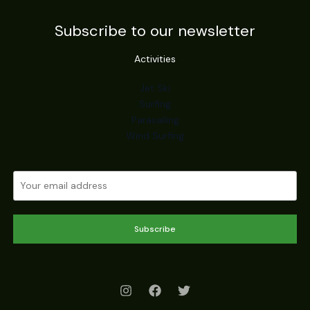
Subscribe to our newsletter
Activities
Jet Ski
Surfing
Parasailing
Wind Surfing
Subscribe