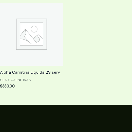
Alpha Carnitina Liquida 29 serv.
CLA Y CARNITINAS
$
330.00