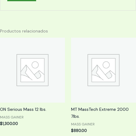
Productos relacionados
ON Serious Mass 12 lbs.
MT MassTech Extreme 2000
7lbs.
MASS GAINER
$
1,300.00
MASS GAINER
$
880.00