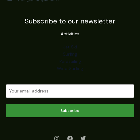
Subscribe to our newsletter
Activities
Jet Ski
Surfing
Parasailing
Wind Surfing
Subscribe